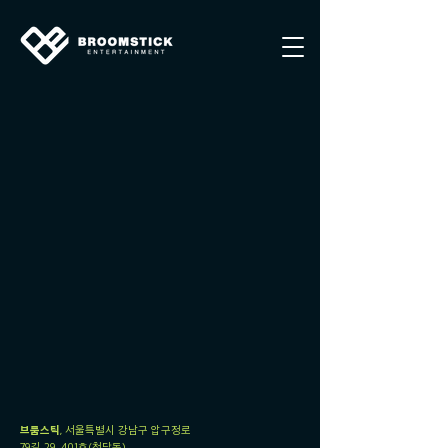
브룸스틱
, 서울특별시 강남구 압구정로
79길 29, 401호(청담동)